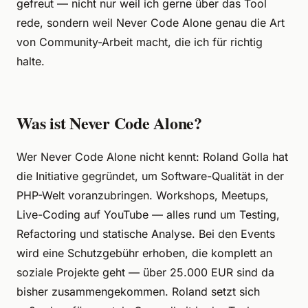
gefreut — nicht nur weil ich gerne über das Tool
rede, sondern weil Never Code Alone genau die Art
von Community-Arbeit macht, die ich für richtig
halte.
Was ist Never Code Alone?
Wer Never Code Alone nicht kennt: Roland Golla hat
die Initiative gegründet, um Software-Qualität in der
PHP-Welt voranzubringen. Workshops, Meetups,
Live-Coding auf YouTube — alles rund um Testing,
Refactoring und statische Analyse. Bei den Events
wird eine Schutzgebühr erhoben, die komplett an
soziale Projekte geht — über 25.000 EUR sind da
bisher zusammengekommen. Roland setzt sich