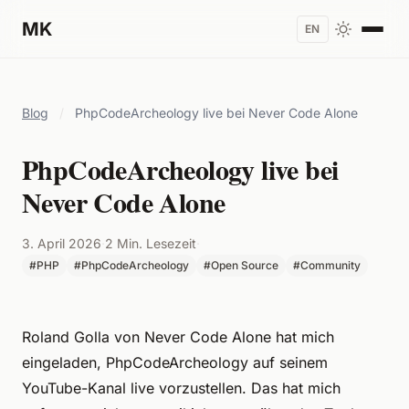
MK
EN
Blog
/
PhpCodeArcheology live bei Never Code Alone
PhpCodeArcheology live bei
Never Code Alone
3. April 2026
·
2 Min. Lesezeit
·
#PHP
#PhpCodeArcheology
#Open Source
#Community
Roland Golla von Never Code Alone hat mich
eingeladen, PhpCodeArcheology auf seinem
YouTube-Kanal live vorzustellen. Das hat mich