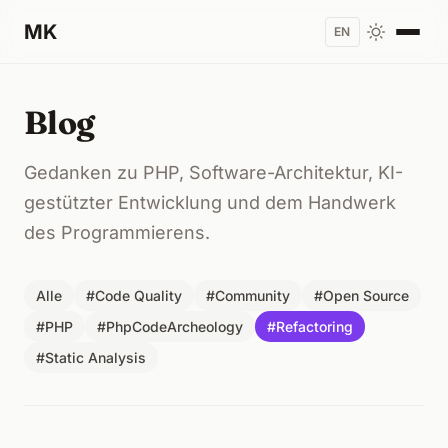
MK
EN
Blog
Gedanken zu PHP, Software-Architektur, KI-
gestützter Entwicklung und dem Handwerk
des Programmierens.
Alle
#Code Quality
#Community
#Open Source
#PHP
#PhpCodeArcheology
#Refactoring
#Static Analysis